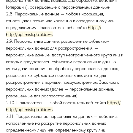
персональных данных, подлежащих обработке, действия
(операции), совершаемые с персональными данными.
2.8. Персональные данные — любая информация,
относящаяся прямо или косвенно к определенному или
определяемому Пользователю веб-сайта
https://
http://optimistspb.tilda.ws
.
2.9. Персональные данные, разрешенные субъектом
персональных данных для распространения, —
персональные данные, доступ неограниченного круга лиц к
которым предоставлен субъектом персональных данных
путем дачи согласия на обработку персональных данных,
разрешенных субъектом персональных данных для
распространения в порядке, предусмотренном Законом о
персональных данных (далее — персональные данные,
разрешенные для распространения).
2.10. Пользователь — любой посетитель веб-сайта
https://
http://optimistspb.tilda.ws
.
2.11. Предоставление персональных данных — действия,
направленные на раскрытие персональных данных
определенному лицу или определенному кругу лиц.